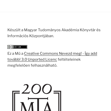
Készült a Magyar Tudományos Akadémia Könyvtár és
Információs Központjában.
Ez a Mű a
Creative Commons Nevezd meg! - Így add
tovább! 3.0 Unported Licenc
feltételeinek
megfelelően felhasználható.