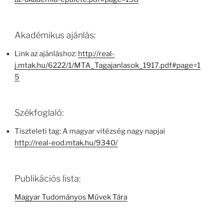
Akadémikus ajánlás:
Link az ajánláshoz:
http://real-
j.mtak.hu/6222/1/MTA_Tagajanlasok_1917.pdf#page=1
5
Székfoglaló:
Tiszteleti tag: A magyar vitézség nagy napjai
http://real-eod.mtak.hu/9340/
Publikációs lista:
Magyar Tudományos Művek Tára