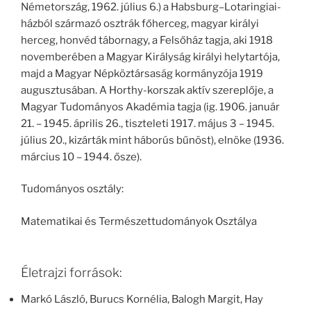
Németország, 1962. július 6.) a Habsburg–Lotaringiai-
házból származó osztrák főherceg, magyar királyi
herceg, honvéd tábornagy, a Felsőház tagja, aki 1918
novemberében a Magyar Királyság királyi helytartója,
majd a Magyar Népköztársaság kormányzója 1919
augusztusában. A Horthy-korszak aktív szereplője, a
Magyar Tudományos Akadémia tagja (ig. 1906. január
21. – 1945. április 26., tiszteleti 1917. május 3 – 1945.
július 20., kizárták mint háborús bűnöst), elnöke (1936.
március 10 – 1944. ősze).
Tudományos osztály:
Matematikai és Természettudományok Osztálya
Életrajzi források:
Markó László, Burucs Kornélia, Balogh Margit, Hay