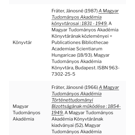
Fráter, Jánosné
(1987)
A Magyar
Tudományos Akadémia
könyvtárosai : 1831 - 1949.
A
Magyar Tudományos Akadémia
Könyvtárának közleményei =
Könyvtár
Publicationes Bibliothecae
Academiae Scientiarum
Hungaricae (18/93). Magyar
Tudományos Akadémia
Könyvtára, Budapest. ISBN 963-
7302-25-5
Fráter, Jánosné
(1966)
A Magyar
Tudományos Akadémia
Történettudományi
Magyar
Bizottságának működése : 1854-
Tudományos
1949.
A Magyar Tudományos
Akadémia
Akadémia Könyvtárának
kiadványai (52). Magyar
Tudományos Akadémia