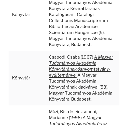
Magyar Tudományos Akadémia
Könyvtára Kézirattárának
Könyvtár
Katalógusai = Catalogi
Collectionis Manuscriptorum
Bibliothecae Academiae
Scientiarum Hungaricae (5).
Magyar Tudományos Akadémia
Könyvtára, Budapest.
Csapodi, Csaba
(1967)
A Magyar
Tudományos Akadémia
Könyvtárának ősnyomtatvány-
gyűjteménye.
A Magyar
Könyvtár
Tudományos Akadémia
Könyvtárának kiadványai (53).
Magyar Tudományos Akadémia
Könyvtára, Budapest.
Mázi, Béla
és
Rozsondai,
Marianne
(1998)
A Magyar
Tudományos Akadémia és az