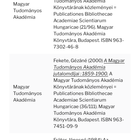
Tudományos Akadémia
Magyar
Könyvtárának közleményei =
Tudományos
Publicationes Bibliothecae
Akadémia
Academiae Scientiarum
Hungaricae (21/96). Magyar
Tudományos Akadémia
Könyvtára, Budapest. ISBN 963-
7302-46-8
Fekete, Gézáné
(2000)
A Magyar
Tudományos Akadémia
jutalomdíjai : 1859-1900.
A
Magyar Tudományos Akadémia
Magyar
Könyvtárának közleményei =
Tudományos
Publicationes Bibliothecae
Akadémia
Academiae Scientiarum
Hungaricae (36/111). Magyar
Tudományos Akadémia
Könyvtára, Budapest. ISBN 963-
7451-09-9