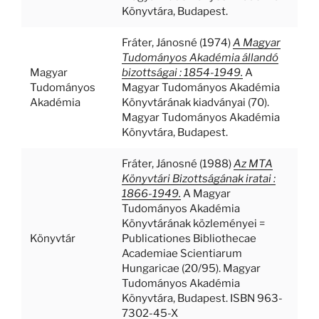
Könyvtára, Budapest.
Fráter, Jánosné
(1974)
A Magyar
Tudományos Akadémia állandó
Magyar
bizottságai : 1854-1949.
A
Tudományos
Magyar Tudományos Akadémia
Akadémia
Könyvtárának kiadványai (70).
Magyar Tudományos Akadémia
Könyvtára, Budapest.
Fráter, Jánosné
(1988)
Az MTA
Könyvtári Bizottságának iratai :
1866-1949.
A Magyar
Tudományos Akadémia
Könyvtárának közleményei =
Könyvtár
Publicationes Bibliothecae
Academiae Scientiarum
Hungaricae (20/95). Magyar
Tudományos Akadémia
Könyvtára, Budapest. ISBN 963-
7302-45-X