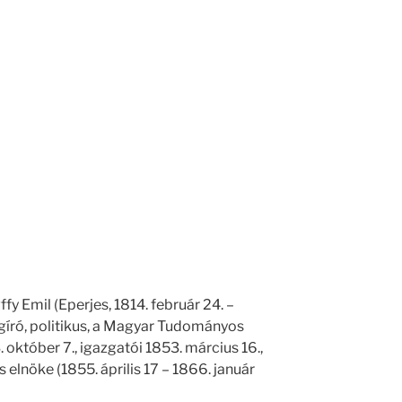
fy Emil (Eperjes, 1814. február 24. –
ágíró, politikus, a Magyar Tudományos
október 7., igazgatói 1853. március 16.,
 elnöke (1855. április 17 – 1866. január