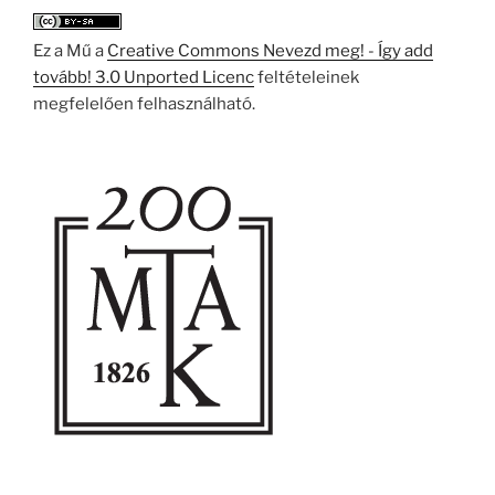
Ez a Mű a
Creative Commons Nevezd meg! - Így add
tovább! 3.0 Unported Licenc
feltételeinek
megfelelően felhasználható.