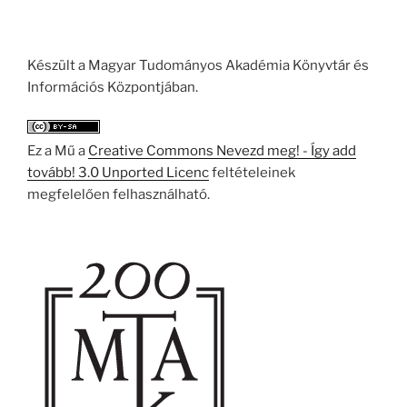
Készült a Magyar Tudományos Akadémia Könyvtár és
Információs Központjában.
Ez a Mű a
Creative Commons Nevezd meg! - Így add
tovább! 3.0 Unported Licenc
feltételeinek
megfelelően felhasználható.