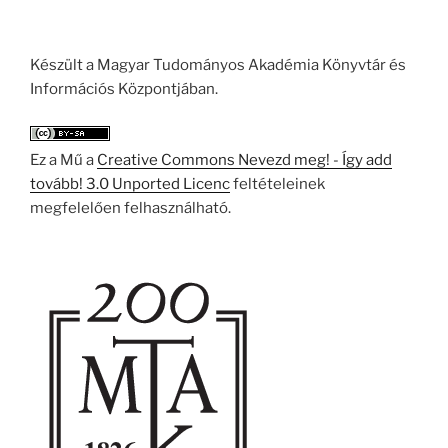
Készült a Magyar Tudományos Akadémia Könyvtár és
Információs Központjában.
Ez a Mű a
Creative Commons Nevezd meg! - Így add
tovább! 3.0 Unported Licenc
feltételeinek
megfelelően felhasználható.