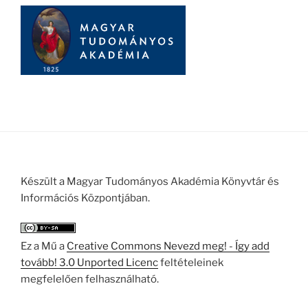
Készült a Magyar Tudományos Akadémia Könyvtár és
Információs Központjában.
Ez a Mű a
Creative Commons Nevezd meg! - Így add
tovább! 3.0 Unported Licenc
feltételeinek
megfelelően felhasználható.