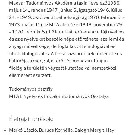
Magyar Tudományos Akadémia tagja (levelező 1936.
május 14., rendes 1947. június 6., igazgató 1946. július
24. – 1949. október 31., elnökségi tag 1970. február 5. –
1973. május 11.), az MTA alelnöke (1949. november 29.
– 1970. február 5.). Fő kutatási területe az altáji nyelvek
és az e nyelveket beszélő népek története, szellemi és
anyagi műveltsége, de foglalkozott sinológiával és
tibeti filológiával is. A belső-ázsiai népek története és
kultúrája, a mongol, a török és mandzsu-tunguz
filológia területén végzett kutatásaival nemzetközi
elismerést szerzett.
Tudományos osztály
MTA I. Nyelv- és Irodalomtudományok Osztálya
Életrajzi források:
Markó László, Burucs Kornélia, Balogh Margit, Hay