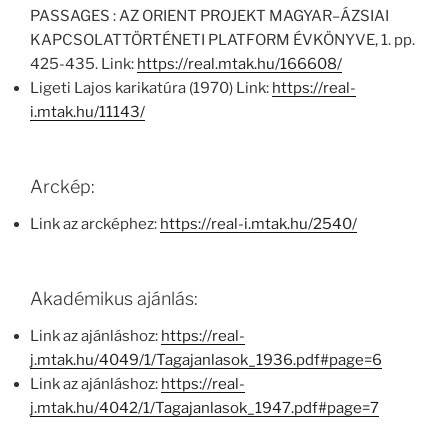
PASSAGES : AZ ORIENT PROJEKT MAGYAR–ÁZSIAI
KAPCSOLATTÖRTÉNETI PLATFORM ÉVKÖNYVE, 1. pp.
425-435. Link:
https://real.mtak.hu/166608/
Ligeti Lajos karikatúra (1970) Link:
https://real-
i.mtak.hu/11143/
Arckép:
Link az arcképhez:
https://real-i.mtak.hu/2540/
Akadémikus ajánlás:
Link az ajánláshoz:
https://real-
j.mtak.hu/4049/1/Tagajanlasok_1936.pdf#page=6
Link az ajánláshoz:
https://real-
j.mtak.hu/4042/1/Tagajanlasok_1947.pdf#page=7