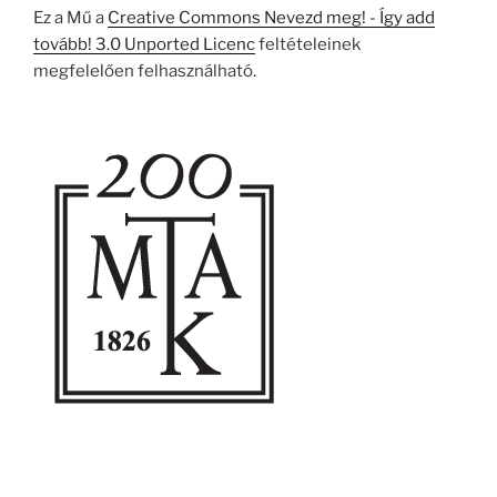
Ez a Mű a
Creative Commons Nevezd meg! - Így add
tovább! 3.0 Unported Licenc
feltételeinek
megfelelően felhasználható.