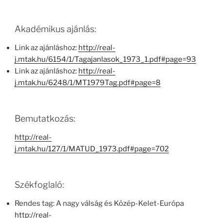
Akadémikus ajánlás:
Link az ajánláshoz:
http://real-
j.mtak.hu/6154/1/Tagajanlasok_1973_1.pdf#page=93
Link az ajánláshoz:
http://real-
j.mtak.hu/6248/1/MT1979Tag.pdf#page=8
Bemutatkozás:
http://real-
j.mtak.hu/127/1/MATUD_1973.pdf#page=702
Székfoglaló:
Rendes tag: A nagy válság és Közép-Kelet-Európa
http://real-