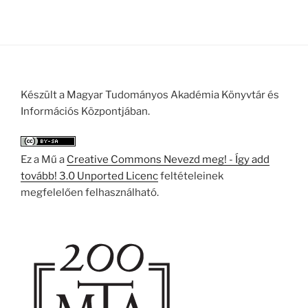
Készült a Magyar Tudományos Akadémia Könyvtár és
Információs Központjában.
Ez a Mű a
Creative Commons Nevezd meg! - Így add
tovább! 3.0 Unported Licenc
feltételeinek
megfelelően felhasználható.