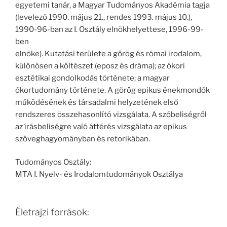
egyetemi tanár, a Magyar Tudományos Akadémia tagja
(levelező 1990. május 21., rendes 1993. május 10.),
1990-96-ban az I. Osztály elnökhelyettese, 1996-99-
ben
elnöke). Kutatási területe a görög és római irodalom,
különösen a költészet (eposz és dráma); az ókori
esztétikai gondolkodás története; a magyar
ókortudomány története. A görög epikus énekmondók
működésének és társadalmi helyzetének első
rendszeres összehasonlító vizsgálata. A szóbeliségről
az írásbeliségre való áttérés vizsgálata az epikus
szöveghagyományban és retorikában.
Tudományos Osztály:
MTA I. Nyelv- és Irodalomtudományok Osztálya
Életrajzi források: