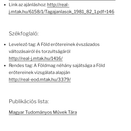
Link az ajánláshoz:
http://real-
j.mtak.hu/6158/1/Tagajanlasok_1981_82_1.pdf=146
Székfoglaló:
Levelező tag: A Föld erőtereinek évszázados
változásairól és torzultságáról
http://real-j.mtak.hu/1416/
Rendes tag: A Földmag néhány sajátsága a Föld
erőtereinek vizsgálata alapján
http://real-eod.mtak.hu/3379/
Publikációs lista:
Magyar Tudományos Művek Tára