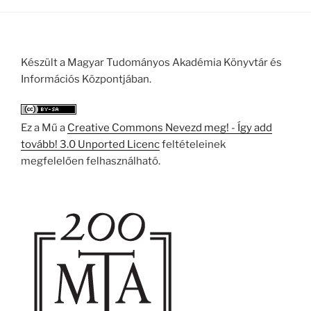
Készült a Magyar Tudományos Akadémia Könyvtár és
Információs Központjában.
Ez a Mű a
Creative Commons Nevezd meg! - Így add
tovább! 3.0 Unported Licenc
feltételeinek
megfelelően felhasználható.