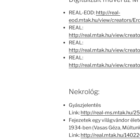
REAL-EOD:
http://real-
eod.mtak.hu/view/creators/E
REAL:
http://real.mtak.hu/view/cre
REAL:
http://real.mtak.hu/view/cre
REAL:
http://real.mtak.hu/view/cr
Nekrológ:
Gyászjelentés
Link:
http://real-ms.mtak.hu/
Fejezetek egy világvándor életé
1934-ben (Vasas Géza, Múltunk, 2
Link:
http://real.mtak.hu/14022