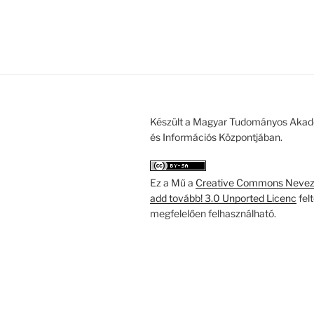
Készült a Magyar Tudományos Akad
és Információs Központjában.
Ez a Mű a
Creative Commons Nevezd
add tovább! 3.0 Unported Licenc
fel
megfelelően felhasználható.