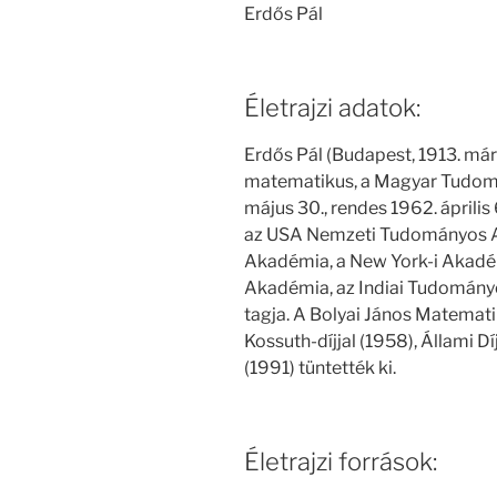
Erdős Pál
Életrajzi adatok:
Erdős Pál (Budapest, 1913. már
matematikus, a Magyar Tudomá
május 30., rendes 1962. április 6
az USA Nemzeti Tudományos 
Akadémia, a New York-i Akadé
Akadémia, az Indiai Tudományo
tagja. A Bolyai János Matemati
Kossuth-díjjal (1958), Állami 
(1991) tüntették ki.
Életrajzi források: