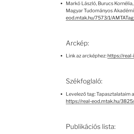
Markó László, Burucs Kornélia,
Magyar Tudományos Akadémia
eod.mtak.hu/7573/1/AMTATag
Arckép:
Link az arcképhez:
https://real
Székfoglaló:
Levelező tag: Tapasztalataim a
https://real-eod.mtak.hu/382
Publikációs lista: