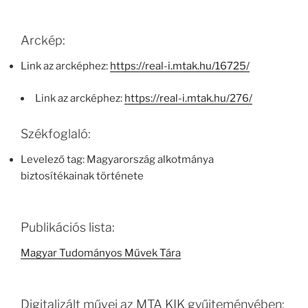
Arckép:
Link az arcképhez:
https://real-i.mtak.hu/16725/
Link az arcképhez:
https://real-i.mtak.hu/276/
Székfoglaló:
Levelező tag: Magyarország alkotmánya
biztosítékainak története
Publikációs lista:
Magyar Tudományos Művek Tára
Digitalizált művei az MTA KIK gyűjteményében: