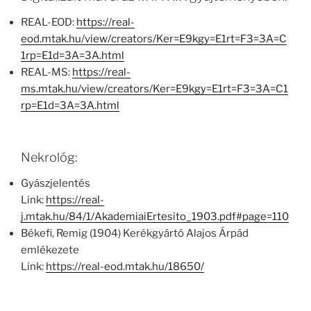
REAL-EOD:
https://real-
eod.mtak.hu/view/creators/Ker=E9kgy=E1rt=F3=3A=C
1rp=E1d=3A=3A.html
REAL-MS:
https://real-
ms.mtak.hu/view/creators/Ker=E9kgy=E1rt=F3=3A=C1
rp=E1d=3A=3A.html
Nekrológ:
Gyászjelentés
Link:
https://real-
j.mtak.hu/84/1/AkademiaiErtesito_1903.pdf#page=110
Békefi, Remig (1904) Kerékgyártó Alajos Árpád
emlékezete
Link:
https://real-eod.mtak.hu/18650/