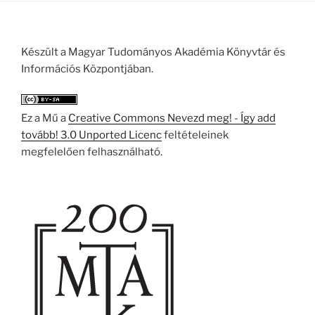
Készült a Magyar Tudományos Akadémia Könyvtár és
Információs Központjában.
Ez a Mű a
Creative Commons Nevezd meg! - Így add
tovább! 3.0 Unported Licenc
feltételeinek
megfelelően felhasználható.