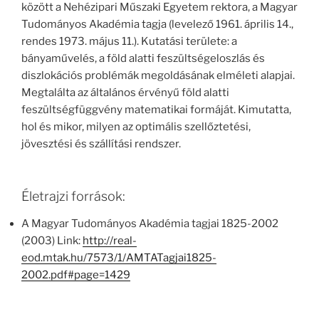
között a Nehézipari Műszaki Egyetem rektora, a Magyar
Tudományos Akadémia tagja (levelező 1961. április 14.,
rendes 1973. május 11.). Kutatási területe: a
bányaművelés, a föld alatti feszültségeloszlás és
diszlokációs problémák megoldásának elméleti alapjai.
Megtalálta az általános érvényű föld alatti
feszültségfüggvény matematikai formáját. Kimutatta,
hol és mikor, milyen az optimális szellőztetési,
jövesztési és szállítási rendszer.
Életrajzi források:
A Magyar Tudományos Akadémia tagjai 1825-2002
(2003) Link:
http://real-
eod.mtak.hu/7573/1/AMTATagjai1825-
2002.pdf#page=1429