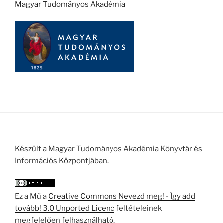
Magyar Tudományos Akadémia
Készült a Magyar Tudományos Akadémia Könyvtár és
Információs Központjában.
Ez a Mű a
Creative Commons Nevezd meg! - Így add
tovább! 3.0 Unported Licenc
feltételeinek
megfelelően felhasználható.