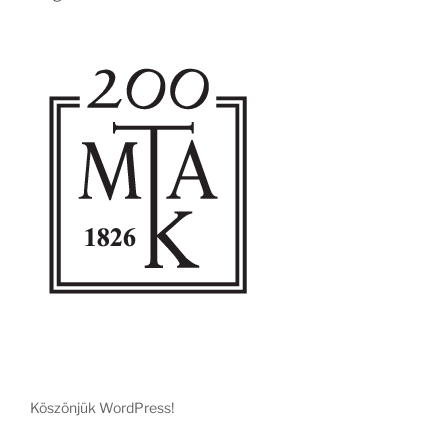
Köszönjük WordPress!