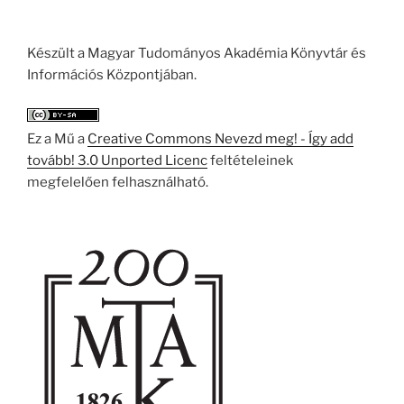
Készült a Magyar Tudományos Akadémia Könyvtár és
Információs Központjában.
Ez a Mű a
Creative Commons Nevezd meg! - Így add
tovább! 3.0 Unported Licenc
feltételeinek
megfelelően felhasználható.