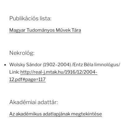
Publikációs lista:
Magyar Tudományos Művek Tára
Nekrológ:
Wolsky Sándor (1902–2004) /Entz Béla limnológus/
Link:
http://real-j.mtak.hu/1916/12/2004-
12.pdf#page=117
Akadémiai adattár:
Az akadémikus adatlapjának megtekintése