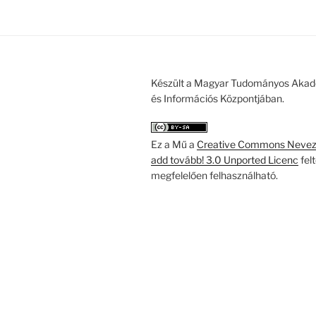
Készült a Magyar Tudományos Akad
és Információs Központjában.
Ez a Mű a
Creative Commons Nevezd
add tovább! 3.0 Unported Licenc
fel
megfelelően felhasználható.