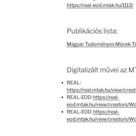
https://real-eod.mtak.hu/1113/
Publikációs lista:
Magyar Tudományos Művek T
Digitalizált művei az
REAL:
https://real.mtak.hu/view/c
REAL-EOD:
https://real-
eod.mtak.hu/view/creators/
REAL-EOD:
https://real-
eod.mtak.hu/view/creators/