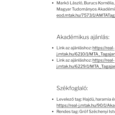
Markó László, Burucs Kornélia,
Magyar Tudományos Akadémia
eod.mtak.hu/7573/1/AMTATag
Akadémikus ajánlás:
Link az ajánláshoz:
https://real-
j.mtak.hu/6210/1/MTA_Tagaja
Link az ajánláshoz:
https://real-
j.mtak.hu/6229/1/MTA_Tagaja
Székfoglaló:
Levelező tag: Hajdú, haramia 
https://real-j.mtak.hu/90/1/
Rendes tag: Gróf Széchenyi Ist