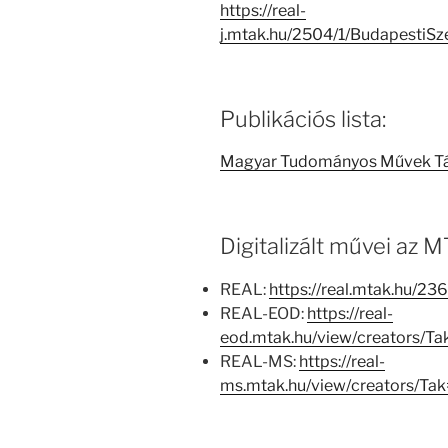
https://real-
j.mtak.hu/2504/1/Budapesti
Publikációs lista:
Magyar Tudományos Művek T
Digitalizált művei az
REAL:
https://real.mtak.hu/236
REAL-EOD:
https://real-
eod.mtak.hu/view/creators/
REAL-MS:
https://real-
ms.mtak.hu/view/creators/T