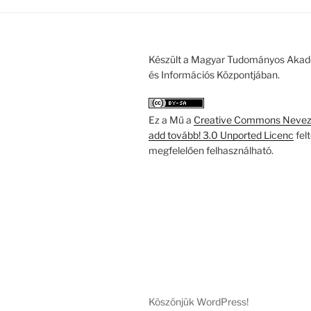
Készült a Magyar Tudományos Akad
és Információs Központjában.
Ez a Mű a
Creative Commons Nevezd
add tovább! 3.0 Unported Licenc
fel
megfelelően felhasználható.
Köszönjük WordPress!