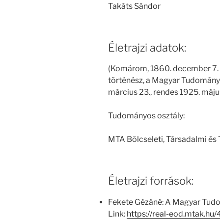
Takáts Sándor
Életrajzi adatok:
(Komárom, 1860. december 7. 
történész, a Magyar Tudomány
március 23., rendes 1925. május
Tudományos osztály:
MTA Bölcseleti, Társadalmi és
Életrajzi források:
Fekete Gézáné: A Magyar Tud
Link:
https://real-eod.mtak.h