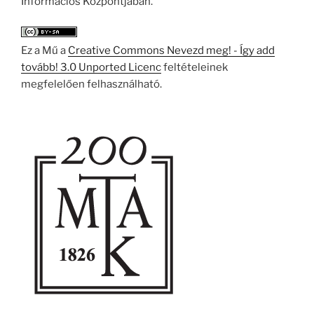
Információs Központjában.
Ez a Mű a
Creative Commons Nevezd meg! - Így add
tovább! 3.0 Unported Licenc
feltételeinek
megfelelően felhasználható.