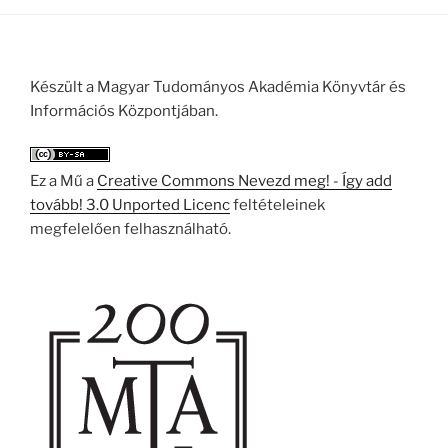
Készült a Magyar Tudományos Akadémia Könyvtár és
Információs Központjában.
Ez a Mű a
Creative Commons Nevezd meg! - Így add
tovább! 3.0 Unported Licenc
feltételeinek
megfelelően felhasználható.