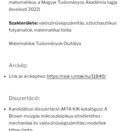
matematikus, a Magyar Tudományos Akadémia tagja
(levelező 2022)
Szakterülete:
valószínűségszámítás, sztochasztikus
folyamatok, matematikai fizika
Matematikai Tudományok Osztálya
Arckép:
Link az arcképhez:
https://real-i.mtak.hu/11840/
Disszertáció:
Kandidátusi disszertáció (MTA KIK katalógus): A
Brown-mozgás mikroszkópikus elméletéhez -
mechanikai és valószínűségszámítási modellek
https://mta-