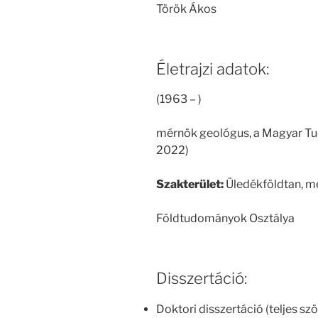
Török Ákos
Életrajzi adatok:
(1963 – )
mérnök geológus, a Magyar T
2022)
Szakterület:
Üledékföldtan, 
Földtudományok Osztálya
Disszertáció:
Doktori disszertáció (teljes