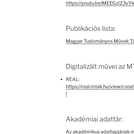
https://youtu.be/MEEGzI23vY
Publikációs lista:
Magyar Tudományos Művek T
Digitalizált művei az
REAL:
https://real.mtak.hu/view/c
l
Akadémiai adattár:
Az akadémikus adatlapjának 