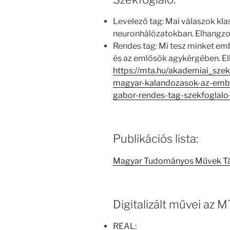
Levelező tag: Mai válaszok kla
neuronhálózatokban. Elhangzot
Rendes tag: Mi tesz minket e
és az emlősök agykérgében. El
https://mta.hu/akademiai_sze
magyar-kalandozasok-az-emb
gabor-rendes-tag-szekfoglalo
Publikációs lista:
Magyar Tudományos Művek T
Digitalizált művei az
REAL: