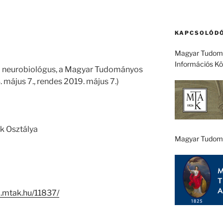
KAPCSOLÓDÓ
Magyar Tudomá
Információs K
–) neurobiológus, a Magyar Tudományos
 május 7., rendes 2019. május 7.)
k Osztálya
Magyar Tudom
-i.mtak.hu/11837/