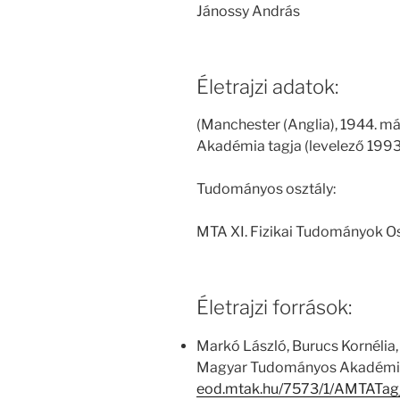
Jánossy András
Életrajzi adatok:
(Manchester (Anglia), 1944. má
Akadémia tagja (levelező 1993.
Tudományos osztály:
MTA XI. Fizikai Tudományok O
Életrajzi források:
Markó László, Burucs Kornélia,
Magyar Tudományos Akadémia
eod.mtak.hu/7573/1/AMTATa