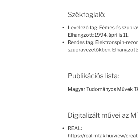
Székfoglaló:
Levelező tag: Fémes és szupra
Elhangzott: 1994. április 11.
Rendes tag: Elektronspin-rezon
szupravezetőkben. Elhangzott:
Publikációs lista:
Magyar Tudományos Művek T
Digitalizált művei az
REAL:
https://real.mtak.hu/view/cr