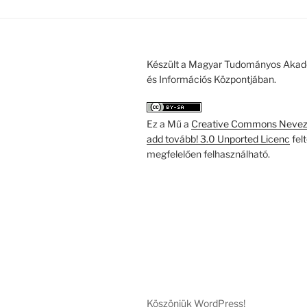
Készült a Magyar Tudományos Akad
és Információs Központjában.
Ez a Mű a
Creative Commons Nevezd
add tovább! 3.0 Unported Licenc
fel
megfelelően felhasználható.
Köszönjük WordPress!