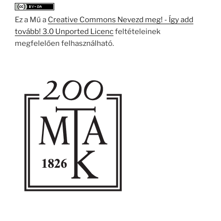
Ez a Mű a
Creative Commons Nevezd meg! - Így add
tovább! 3.0 Unported Licenc
feltételeinek
megfelelően felhasználható.