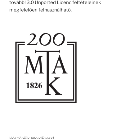
tovább! 3.0 Unported Licenc
feltételeinek
megfelelően felhasználható.
Köszönjük WordPress!