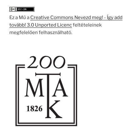
Ez a Mű a
Creative Commons Nevezd meg! - Így add
tovább! 3.0 Unported Licenc
feltételeinek
megfelelően felhasználható.