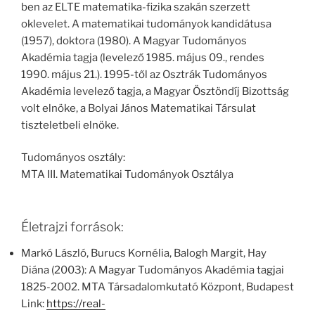
ben az ELTE matematika-fizika szakán szerzett
oklevelet. A matematikai tudományok kandidátusa
(1957), doktora (1980). A Magyar Tudományos
Akadémia tagja (levelező 1985. május 09., rendes
1990. május 21.). 1995-től az Osztrák Tudományos
Akadémia levelező tagja, a Magyar Ösztöndíj Bizottság
volt elnöke, a Bolyai János Matematikai Társulat
tiszteletbeli elnöke.
Tudományos osztály:
MTA III. Matematikai Tudományok Osztálya
Életrajzi források:
Markó László, Burucs Kornélia, Balogh Margit, Hay
Diána (2003): A Magyar Tudományos Akadémia tagjai
1825-2002. MTA Társadalomkutató Központ, Budapest
Link:
https://real-