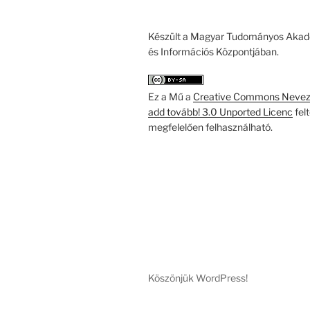
Készült a Magyar Tudományos Akad
és Információs Központjában.
Ez a Mű a
Creative Commons Nevezd
add tovább! 3.0 Unported Licenc
fel
megfelelően felhasználható.
Köszönjük WordPress!