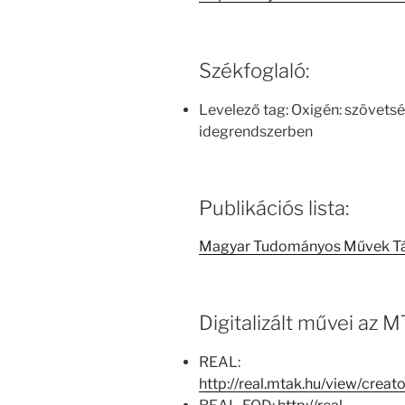
Székfoglaló:
Levelező tag: Oxigén: szövetség
idegrendszerben
Publikációs lista:
Magyar Tudományos Művek T
Digitalizált művei az
REAL:
http://real.mtak.hu/view/cre