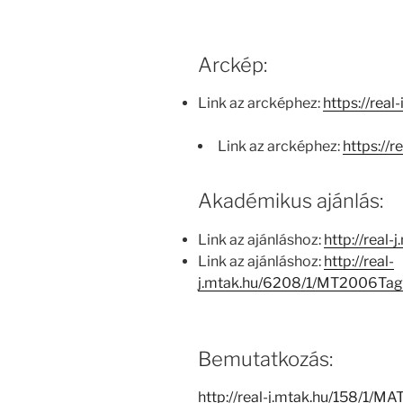
Arckép:
Link az arcképhez:
https://real
Link az arcképhez:
https://r
Akadémikus ajánlás:
Link az ajánláshoz:
http://rea
Link az ajánláshoz:
http://real-
j.mtak.hu/6208/1/MT2006Ta
Bemutatkozás:
http://real-j.mtak.hu/158/1