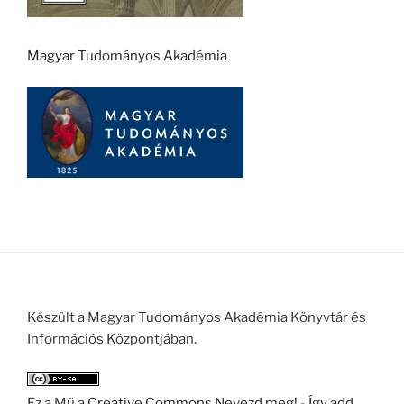
Magyar Tudományos Akadémia
Készült a Magyar Tudományos Akadémia Könyvtár és
Információs Központjában.
Ez a Mű a
Creative Commons Nevezd meg! - Így add