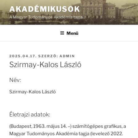
Tartalomhoz
AKADÉMIKUSOK
A Magyar Tudományos Akadémia tagjai
Menü
BEKÜLDVE:
2025.04.17.
SZERZŐ:
ADMIN
Szirmay-Kalos László
Név:
Szirmay-Kalos László
Életrajzi adatok:
(Budapest, 1963. május 14. –) számítógépes grafikus, a
Magyar Tudományos Akadémia tagja (levelező 2022.