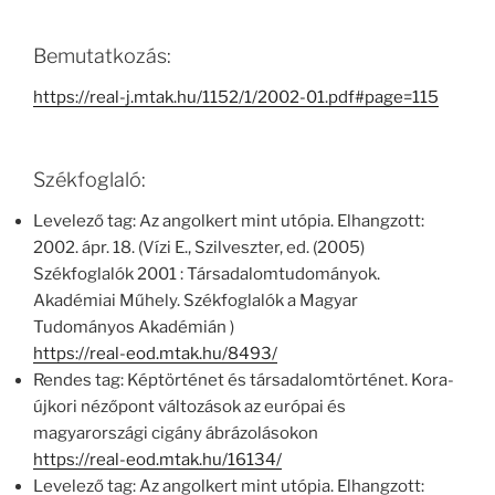
Bemutatkozás:
https://real-j.mtak.hu/1152/1/2002-01.pdf#page=115
Székfoglaló:
Levelező tag: Az angolkert mint utópia. Elhangzott:
2002. ápr. 18. (Vízi E., Szilveszter, ed. (2005)
Székfoglalók 2001 : Társadalomtudományok.
Akadémiai Műhely. Székfoglalók a Magyar
Tudományos Akadémián )
https://real-eod.mtak.hu/8493/
Rendes tag: Képtörténet és társadalomtörténet. Kora-
újkori nézőpont változások az európai és
magyarországi cigány ábrázolásokon
https://real-eod.mtak.hu/16134/
Levelező tag: Az angolkert mint utópia. Elhangzott: