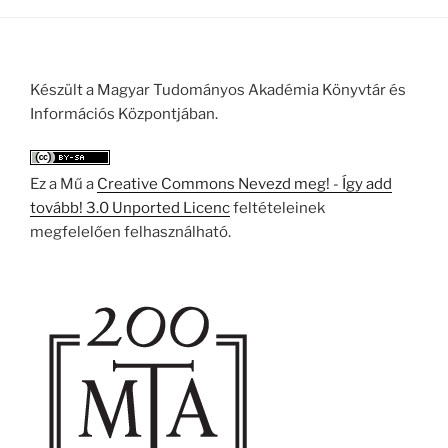
Készült a Magyar Tudományos Akadémia Könyvtár és
Információs Központjában.
Ez a Mű a
Creative Commons Nevezd meg! - Így add
tovább! 3.0 Unported Licenc
feltételeinek
megfelelően felhasználható.