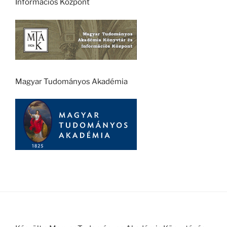
Információs Központ
Magyar Tudományos Akadémia