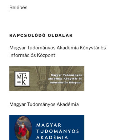
kifejezésre:
Belépés
KAPCSOLÓDÓ OLDALAK
Magyar Tudományos Akadémia Könyvtár és
Információs Központ
Magyar Tudományos Akadémia