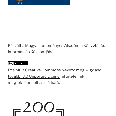
Készült a Magyar Tudományos Akadémia Könyvtár és
Információs Központjában.
Ez a Mű a
Creative Commons Nevezd meg! - Így add
tovább! 3.0 Unported Licenc
feltételeinek
megfelelően felhasználható.