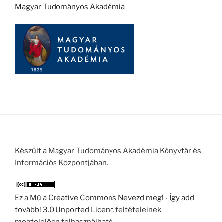
Magyar Tudományos Akadémia
Készült a Magyar Tudományos Akadémia Könyvtár és
Információs Központjában.
Ez a Mű a
Creative Commons Nevezd meg! - Így add
tovább! 3.0 Unported Licenc
feltételeinek
megfelelően felhasználható.