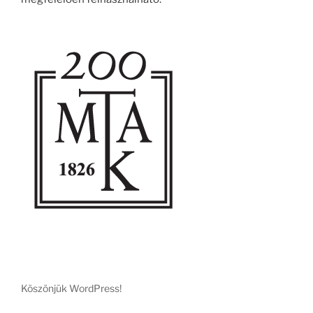
Köszönjük WordPress!