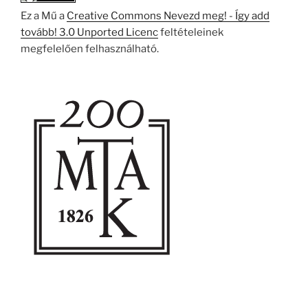
Ez a Mű a
Creative Commons Nevezd meg! - Így add
tovább! 3.0 Unported Licenc
feltételeinek
megfelelően felhasználható.