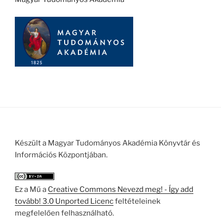
Készült a Magyar Tudományos Akadémia Könyvtár és
Információs Központjában.
Ez a Mű a
Creative Commons Nevezd meg! - Így add
tovább! 3.0 Unported Licenc
feltételeinek
megfelelően felhasználható.