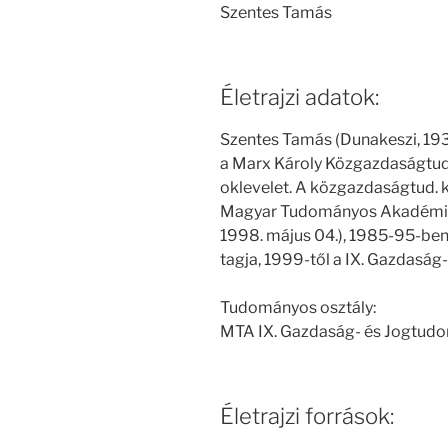
Szentes Tamás
Életrajzi adatok:
Szentes Tamás (Dunakeszi, 193
a Marx Károly Közgazdaságtud
oklevelet. A közgazdaságtud. k
Magyar Tudományos Akadémia t
1998. május 04.), 1985-95-be
tagja, 1999-től a IX. Gazdasá
Tudományos osztály:
MTA IX. Gazdaság- és Jogtud
Életrajzi források: