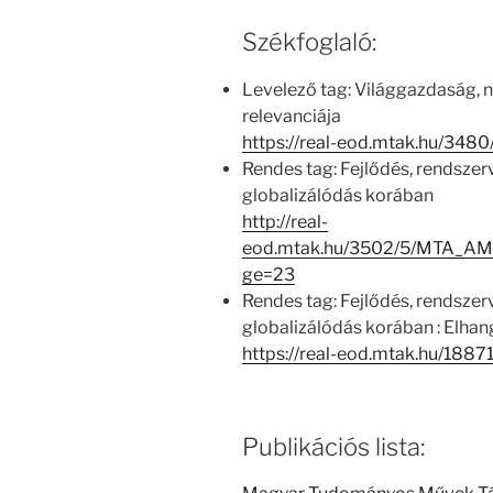
Székfoglaló:
Levelező tag: Világgazdaság, n
relevanciája
https://real-eod.mtak.hu/3480
Rendes tag: Fejlődés, rendszer
globalizálódás korában
http://real-
eod.mtak.hu/3502/5/MTA_AM
ge=23
Rendes tag: Fejlődés, rendszer
globalizálódás korában : Elhan
https://real-eod.mtak.hu/18871
Publikációs lista: