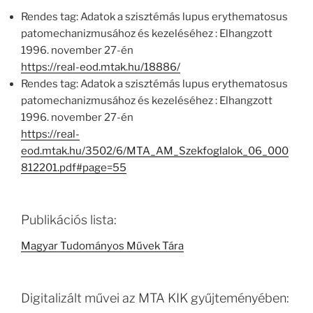
Rendes tag: Adatok a szisztémás lupus erythematosus
patomechanizmusához és kezeléséhez : Elhangzott
1996. november 27-én
https://real-eod.mtak.hu/18886/
Rendes tag: Adatok a szisztémás lupus erythematosus
patomechanizmusához és kezeléséhez : Elhangzott
1996. november 27-én
https://real-
eod.mtak.hu/3502/6/MTA_AM_Szekfoglalok_06_000
812201.pdf#page=55
Publikációs lista:
Magyar Tudományos Művek Tára
Digitalizált művei az MTA KIK gyűjteményében: