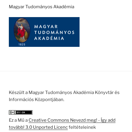
Magyar Tudományos Akadémia
Készült a Magyar Tudományos Akadémia Könyvtár és
Információs Központjában.
Ez a Mű a
Creative Commons Nevezd meg! - Így add
tovább! 3.0 Unported Licenc
feltételeinek