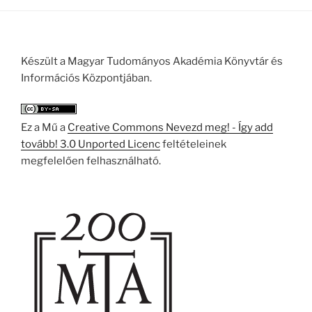
Készült a Magyar Tudományos Akadémia Könyvtár és
Információs Központjában.
Ez a Mű a
Creative Commons Nevezd meg! - Így add
tovább! 3.0 Unported Licenc
feltételeinek
megfelelően felhasználható.