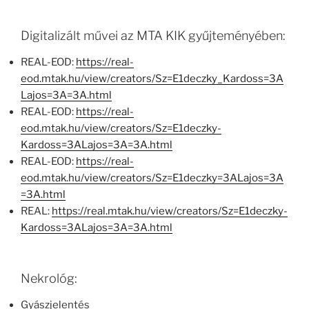
Digitalizált művei az MTA KIK gyűjteményében:
REAL-EOD:
https://real-
eod.mtak.hu/view/creators/Sz=E1deczky_Kardoss=3A
Lajos=3A=3A.html
REAL-EOD:
https://real-
eod.mtak.hu/view/creators/Sz=E1deczky-
Kardoss=3ALajos=3A=3A.html
REAL-EOD:
https://real-
eod.mtak.hu/view/creators/Sz=E1deczky=3ALajos=3A
=3A.html
REAL:
https://real.mtak.hu/view/creators/Sz=E1deczky-
Kardoss=3ALajos=3A=3A.html
Nekrológ:
Gyászjelentés