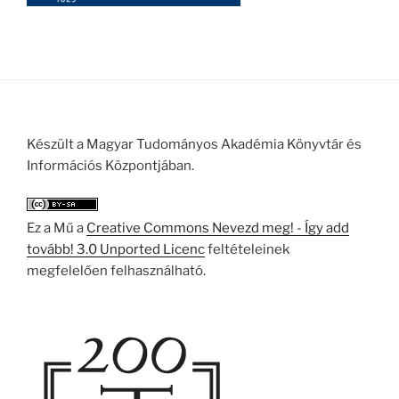
Készült a Magyar Tudományos Akadémia Könyvtár és
Információs Központjában.
Ez a Mű a
Creative Commons Nevezd meg! - Így add
tovább! 3.0 Unported Licenc
feltételeinek
megfelelően felhasználható.