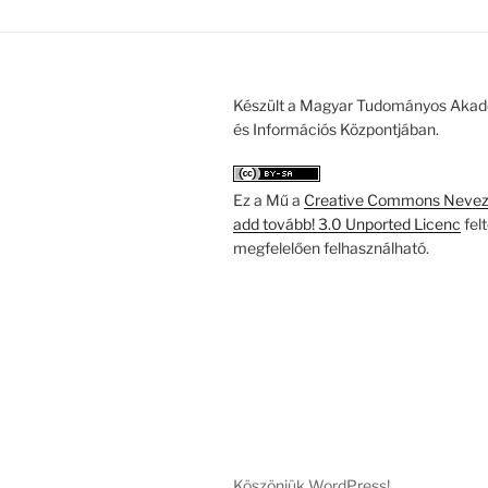
Készült a Magyar Tudományos Akad
és Információs Központjában.
Ez a Mű a
Creative Commons Nevezd
add tovább! 3.0 Unported Licenc
fel
megfelelően felhasználható.
Köszönjük WordPress!