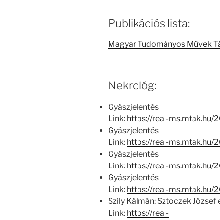
Publikációs lista:
Magyar Tudományos Művek T
Nekrológ:
Gyászjelentés
Link:
https://real-ms.mtak.hu/
Gyászjelentés
Link:
https://real-ms.mtak.hu
Gyászjelentés
Link:
https://real-ms.mtak.hu
Gyászjelentés
Link:
https://real-ms.mtak.hu
Szily Kálmán: Sztoczek József
Link:
https://real-