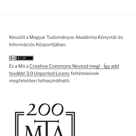
Készült a Magyar Tudományos Akadémia Könyvtár és
Információs Központjában.
Ez a Mű a
Creative Commons Nevezd meg! - Így add
tovább! 3.0 Unported Licenc
feltételeinek
megfelelően felhasználható.