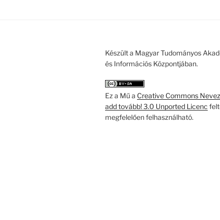
Készült a Magyar Tudományos Akad
és Információs Központjában.
Ez a Mű a
Creative Commons Nevezd
add tovább! 3.0 Unported Licenc
fel
megfelelően felhasználható.