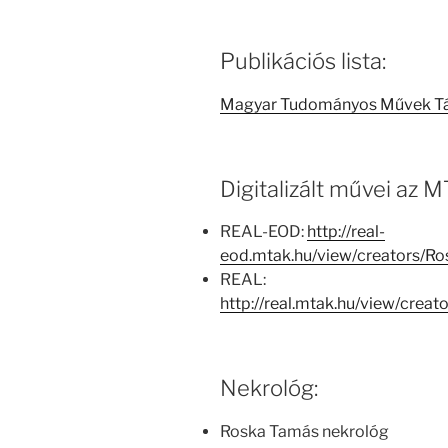
Publikációs lista:
Magyar Tudományos Művek T
Digitalizált művei az
REAL-EOD:
http://real-
eod.mtak.hu/view/creators/
REAL:
http://real.mtak.hu/view/cr
Nekrológ:
Roska Tamás nekrológ