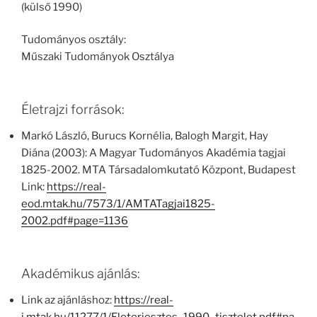
(külső 1990)
Tudományos osztály:
Műszaki Tudományok Osztálya
Életrajzi források:
Markó László, Burucs Kornélia, Balogh Margit, Hay
Diána (2003): A Magyar Tudományos Akadémia tagjai
1825-2002. MTA Társadalomkutató Központ, Budapest
Link:
https://real-
eod.mtak.hu/7573/1/AMTATagjai1825-
2002.pdf#page=1136
Akadémikus ajánlás:
Link az ajánláshoz:
https://real-