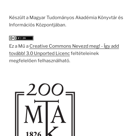
Készült a Magyar Tudományos Akadémia Könyvtár és
Információs Központjában.
Ez a Mű a
Creative Commons Nevezd meg! - Így add
tovább! 3.0 Unported Licenc
feltételeinek
megfelelően felhasználható.