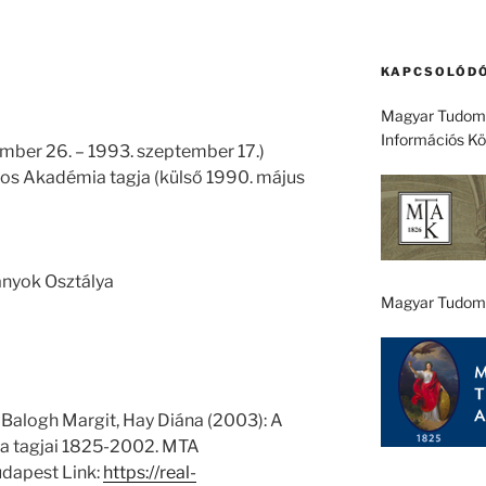
KAPCSOLÓDÓ
Magyar Tudomá
Információs K
mber 26. – 1993. szeptember 17.)
os Akadémia tagja (külső 1990. május
mányok Osztálya
Magyar Tudom
 Balogh Margit, Hay Diána (2003): A
 tagjai 1825-2002. MTA
dapest Link:
https://real-