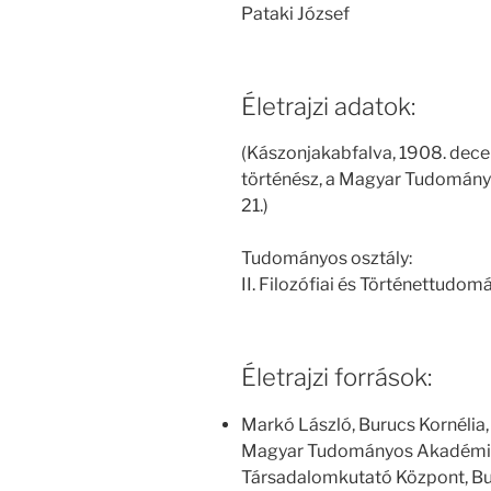
Pataki József
Életrajzi adatok:
(Kászonjakabfalva, 1908. dece
történész, a Magyar Tudomány
21.)
Tudományos osztály:
II. Filozófiai és Történettudo
Életrajzi források:
Markó László, Burucs Kornélia,
Magyar Tudományos Akadémia
Társadalomkutató Központ, Bu