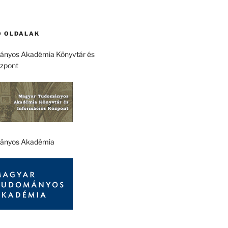
 OLDALAK
nyos Akadémia Könyvtár és
özpont
ányos Akadémia