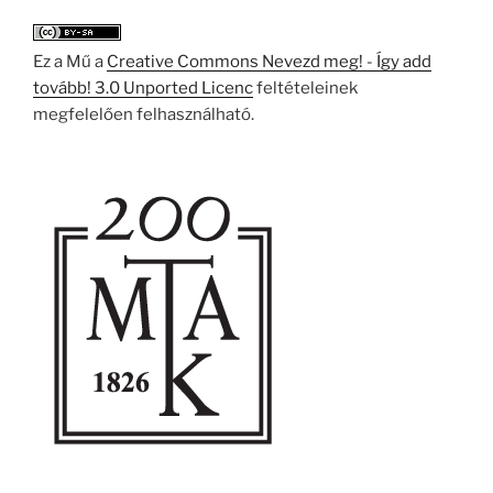
Ez a Mű a
Creative Commons Nevezd meg! - Így add
tovább! 3.0 Unported Licenc
feltételeinek
megfelelően felhasználható.