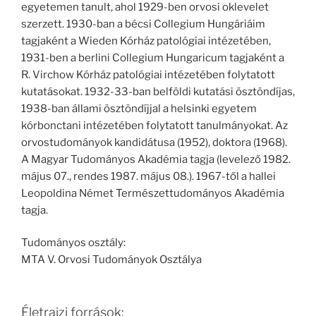
egyetemen tanult, ahol 1929-ben orvosi oklevelet
szerzett. 1930-ban a bécsi Collegium Hungáriáim
tagjaként a Wieden Kórház patológiai intézetében,
1931-ben a berlini Collegium Hungaricum tagjaként a
R. Virchow Kórház patológiai intézetében folytatott
kutatásokat. 1932-33-ban belföldi kutatási ösztöndíjas,
1938-ban állami ösztöndíjjal a helsinki egyetem
kórbonctani intézetében folytatott tanulmányokat. Az
orvostudományok kandidátusa (1952), doktora (1968).
A Magyar Tudományos Akadémia tagja (levelező 1982.
május 07., rendes 1987. május 08.). 1967-től a hallei
Leopoldina Német Természettudományos Akadémia
tagja.
Tudományos osztály:
MTA V. Orvosi Tudományok Osztálya
Életrajzi források: