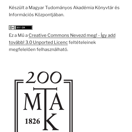
Készült a Magyar Tudományos Akadémia Könyvtár és
Információs Központjában.
Ez a Mű a
Creative Commons Nevezd meg! - Így add
tovább! 3.0 Unported Licenc
feltételeinek
megfelelően felhasználható.