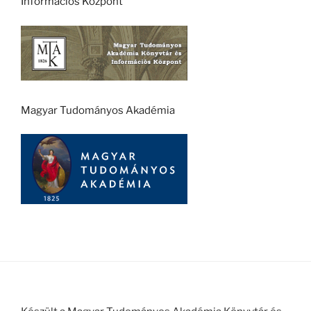
Információs Központ
Magyar Tudományos Akadémia