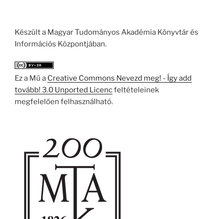
Készült a Magyar Tudományos Akadémia Könyvtár és
Információs Központjában.
Ez a Mű a
Creative Commons Nevezd meg! - Így add
tovább! 3.0 Unported Licenc
feltételeinek
megfelelően felhasználható.