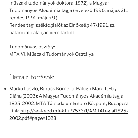
műszaki tudományok doktora (1972), a Magyar
Tudományos Akadémia tagja (levelező 1990. május 21.,
rendes 1991. május 9.).
Rendes tagi székfoglalót az Elnökség 47/1991. sz.
határozata alapján nem tartott.
Tudományos osztály:
MTA VI. Műszaki Tudományok Osztálya
Életrajzi források:
Markó László, Burucs Kornélia, Balogh Margit, Hay
Diána (2003): A Magyar Tudományos Akadémia tagjai
1825-2002. MTA Társadalomkutató Központ, Budapest
Link:
http://real-eod.mtak.hu/7573/1/AMTATagjai1825-
2002.pdf#page=1028