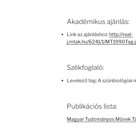
Akadémikus ajánlás:
Link az ajánláshoz:
http://real-
j.mtak.hu/6241/1/MT1990Tag
Székfoglaló:
Levelező tag: A szünbiológiai 
Publikációs lista:
Magyar Tudományos Művek T