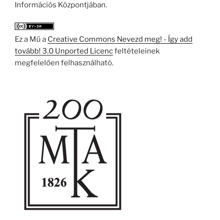
Információs Központjában.
Ez a Mű a
Creative Commons Nevezd meg! - Így add
tovább! 3.0 Unported Licenc
feltételeinek
megfelelően felhasználható.